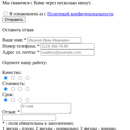
Мы свяжемся с Вами через несколько минут.
Я ознакомлен(-а) с
Политикой конфиденциальности
Отправить
Оставить отзыв
Ваше имя:
*
Номер телефона:
*
Адрес эл. почты:
*
Оцените нашу работу:
Качество:
Стоимость:
Срок:
Отзыв:
*
*
- поля обязательны к заполнению;
1 звезда - плохо; 2 звезды - нормально; 3 звезды - хорошо.