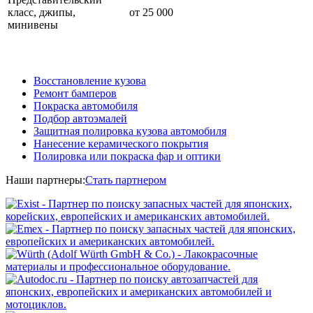
класс, джипы,
от 25 000
минивены
Восстановление кузова
Ремонт бамперов
Покраска автомобиля
Подбор автоэмалей
Защитная полировка кузова автомобиля
Нанесение керамического покрытия
Полировка или покраска фар и оптики
Наши партнеры:
Стать партнером