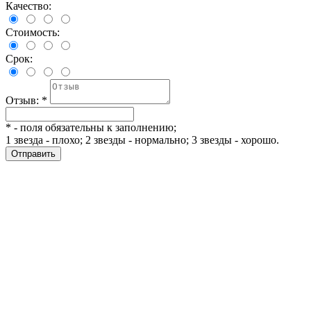
Качество:
Стоимость:
Срок:
Отзыв:
*
*
- поля обязательны к заполнению;
1 звезда - плохо; 2 звезды - нормально; 3 звезды - хорошо.
Отправить