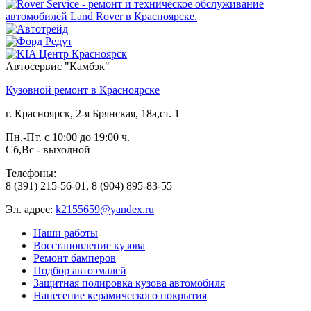
Автосервис "Камбэк"
Кузовной ремонт в Красноярске
г.
Красноярск
,
2-я Брянская, 18а,ст. 1
Пн.-Пт. с 10:00 до 19:00 ч.
Сб,Вс - выходной
Телефоны:
8 (391) 215-56-01
,
8 (904) 895-83-55
Эл. адрес:
k2155659@yandex.ru
Наши работы
Восстановление кузова
Ремонт бамперов
Подбор автоэмалей
Защитная полировка кузова автомобиля
Нанесение керамического покрытия